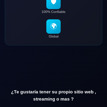
🛡️
100% Confiable
🌍
Global
¿Te gustaría tener su propio sitio web ,
streaming o mas ?